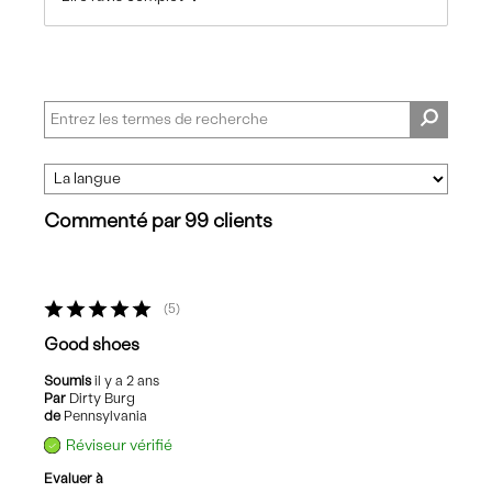
Commenté par 99 clients
5
Good shoes
Soumis
il y a 2 ans
Par
Dirty Burg
de
Pennsylvania
Réviseur vérifié
Evaluer à