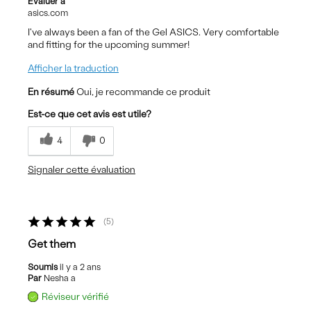
Evaluer à
asics.com
I've always been a fan of the Gel ASICS. Very comfortable
and fitting for the upcoming summer!
Afficher la traduction
En résumé
Oui, je recommande ce produit
Est-ce que cet avis est utile?
4
0
Signaler cette évaluation
5
Get them
Soumis
il y a 2 ans
Par
Nesha a
Réviseur vérifié