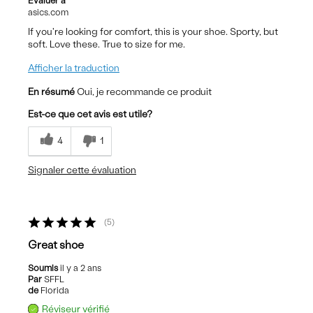
Evaluer à
asics.com
If you're looking for comfort, this is your shoe. Sporty, but
soft. Love these. True to size for me.
Afficher la traduction
En résumé
Oui, je recommande ce produit
Est-ce que cet avis est utile?
4
1
Signaler cette évaluation
5
Great shoe
Soumis
il y a 2 ans
Par
SFFL
de
Florida
Réviseur vérifié