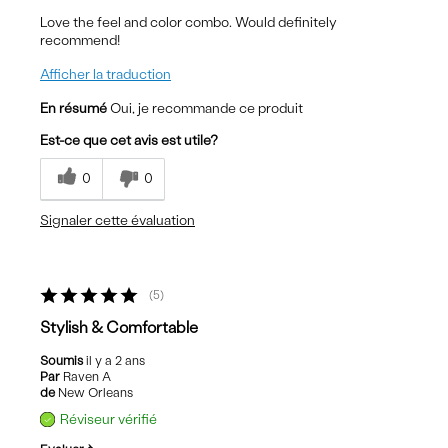
Love the feel and color combo. Would definitely
recommend!
Afficher la traduction
En résumé
Oui, je recommande ce produit
Est-ce que cet avis est utile?
0
0
Signaler cette évaluation
5
Stylish & Comfortable
Soumis
il y a 2 ans
Par
Raven A
de
New Orleans
Réviseur vérifié