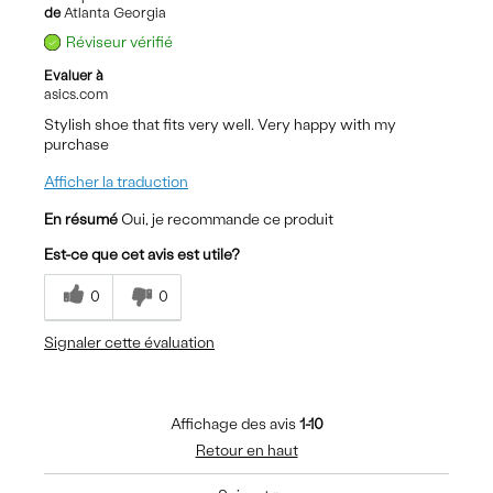
de
Atlanta Georgia
Réviseur vérifié
Evaluer à
asics.com
Stylish shoe that fits very well. Very happy with my
purchase
Afficher la traduction
En résumé
Oui, je recommande ce produit
Est-ce que cet avis est utile?
0
0
Signaler cette évaluation
Affichage des avis
1-10
Retour en haut