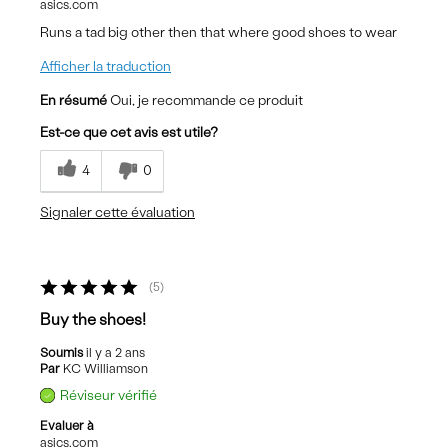
asics.com
Runs a tad big other then that where good shoes to wear
Afficher la traduction
En résumé
Oui, je recommande ce produit
Est-ce que cet avis est utile?
4
0
Signaler cette évaluation
5
Buy the shoes!
Soumis
il y a 2 ans
Par
KC Williamson
Réviseur vérifié
Evaluer à
asics.com