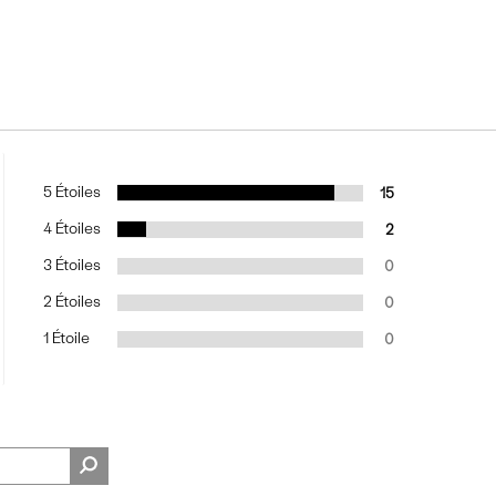
5 Étoiles
15
4 Étoiles
2
3 Étoiles
0
2 Étoiles
0
1 Étoile
0