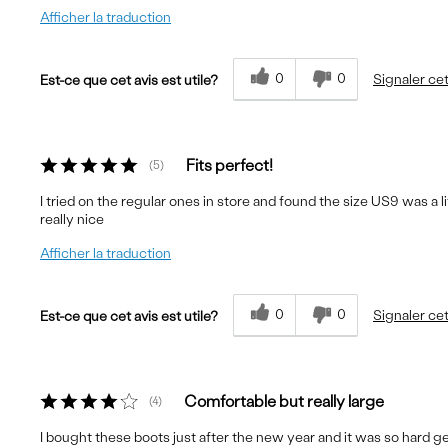
Afficher la traduction
0
0
Signaler cet
Est-ce que cet avis est utile?
Fits perfect!
5
I tried on the regular ones in store and found the size US9 was a lit
really nice
Afficher la traduction
0
0
Signaler cet
Est-ce que cet avis est utile?
Comfortable but really large
4
I bought these boots just after the new year and it was so hard g