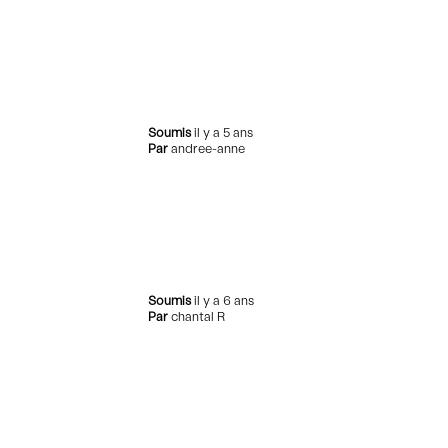
Soumis
il y a 5 ans
Par
andree-anne
Soumis
il y a 6 ans
Par
chantal R