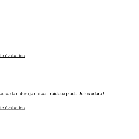
te évaluation
leuse de nature je nai pas froid aux pieds. Je les adore !
te évaluation