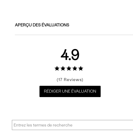
Commentaires
APERÇU DES ÉVALUATIONS
4.9
17
RÉDIGER UNE ÉVALUATION