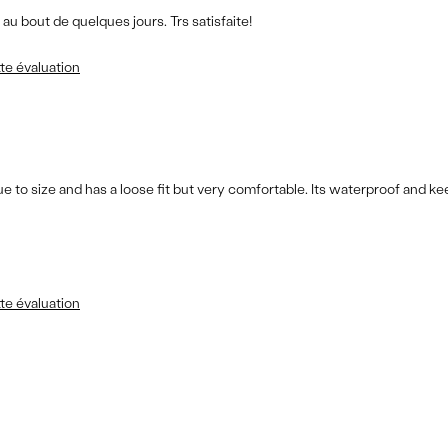
au bout de quelques jours. Trs satisfaite!
te évaluation
rue to size and has a loose fit but very comfortable. Its waterproof and k
te évaluation