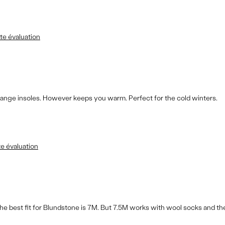
te évaluation
 change insoles. However keeps you warm. Perfect for the cold winters.
te évaluation
t the best fit for Blundstone is 7M. But 7.5M works with wool socks and th