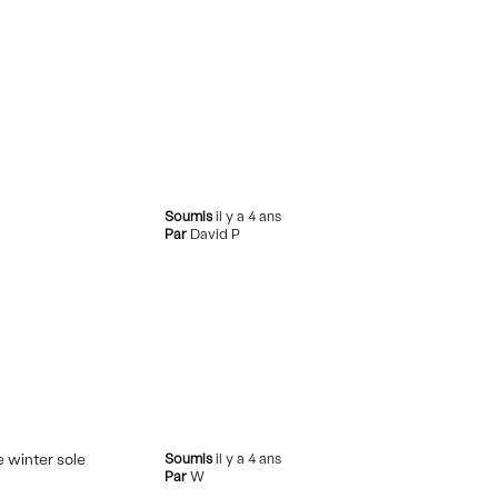
Soumis
il y a 4 ans
Par
David P
e winter sole
Soumis
il y a 4 ans
Par
W