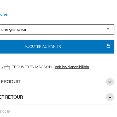
t
tures
AJOUTER AU PANIER
TROUVER EN MAGASIN -
Voir les disponibilités
U PRODUIT
ET RETOUR
810019