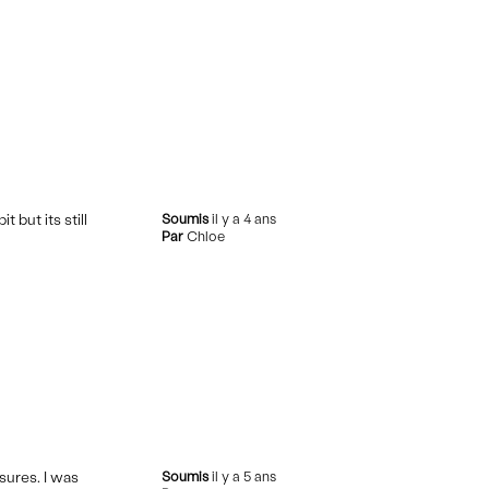
 but its still
Soumis
il y a 4 ans
Par
Chloe
sures. I was
Soumis
il y a 5 ans