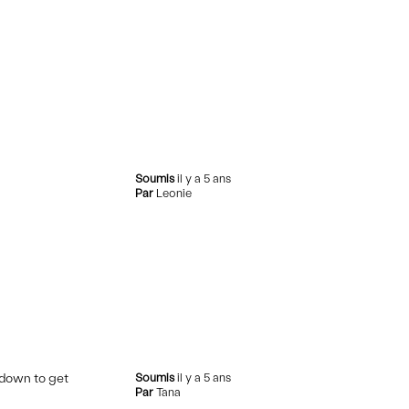
Soumis
il y a 5 ans
Par
Leonie
e down to get
Soumis
il y a 5 ans
Par
Tana