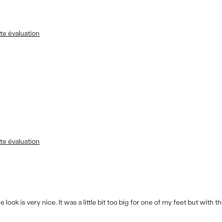
te évaluation
te évaluation
look is very nice. It was a little bit too big for one of my feet but with t