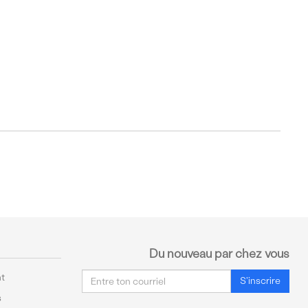
Du nouveau par chez vous
Courriel
t
S'inscrire
s