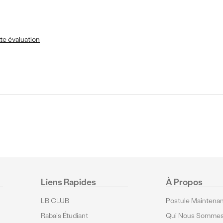
te évaluation
Liens Rapides
À Propos
LB CLUB
Postule Maintenan
Rabais Étudiant
Qui Nous Somme