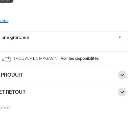
t
tures
TROUVER EN MAGASIN -
Voir les disponibilités
U PRODUIT
ET RETOUR
440142