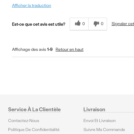
Afficher la traduction
0
0
Signaler cet
Est-ce que cet avis est utile?
Affichage des avis
1-9
Retour en haut
Service À La Clientèle
Livraison
Contactez-Nous
Envoi Et Livraison
Politique De Confidentialité
Suivre Ma Commande