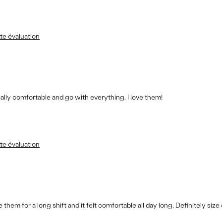
te évaluation
 really comfortable and go with everything. I love them!
te évaluation
 them for a long shift and it felt comfortable all day long. Definitely siz