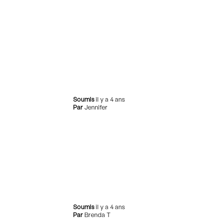
Soumis
il y a 4 ans
Par
Jennifer
Soumis
il y a 4 ans
Par
Brenda T