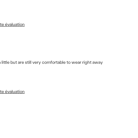
te évaluation
ittle but are still very comfortable to wear right away
te évaluation