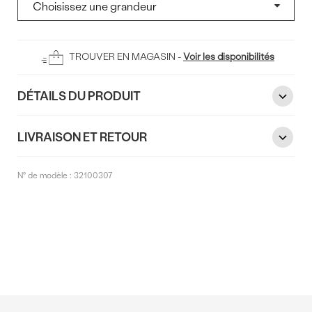
Ajouter
TROUVER EN MAGASIN -
Voir les disponibilités
au
panier
DÉTAILS DU PRODUIT
LIVRAISON ET RETOUR
N° de modèle :
32100307
Commentaires