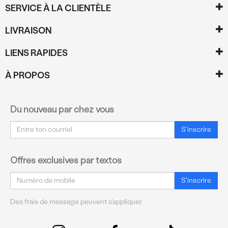
SERVICE À LA CLIENTÈLE
LIVRAISON
LIENS RAPIDES
À PROPOS
Du nouveau par chez vous
Courriel
S'inscrire
Offres exclusives par textos
Courriel
S'inscrire
Des frais de message peuvent s'appliquer