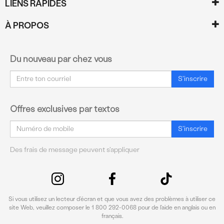
LIENS RAPIDES
À PROPOS
Du nouveau par chez vous
Courriel
S'inscrire
Offres exclusives par textos
Courriel
S'inscrire
Des frais de message peuvent s'appliquer
Si vous utilisez un lecteur d’écran et que vous avez des problèmes à utiliser ce
site Web, veuillez composer le 1 800 292-0068 pour de l’aide en anglais ou en
français.