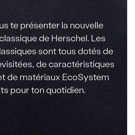
s te présenter la nouvelle
 classique de Herschel. Les
assiques sont tous dotés de
evisitées, de caractéristiques
t de matériaux EcoSystem
its pour ton quotidien.