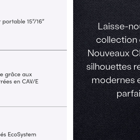
Laisse-nou
collection
Nouveaux Cl
silhouettes r
modernes e
parfa