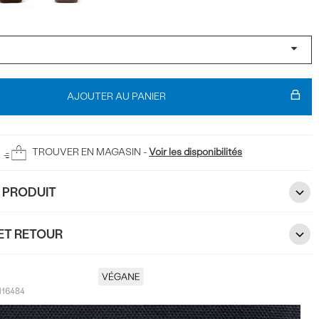
t
AJOUTER AU PANIER
TROUVER EN MAGASIN -
Voir les disponibilités
U PRODUIT
ET RETOUR
116484