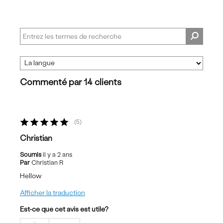
Commenté par 14 clients
5
Christian
Soumis
il y a 2 ans
Par
Christian R
Hellow
Afficher la traduction
Est-ce que cet avis est utile?