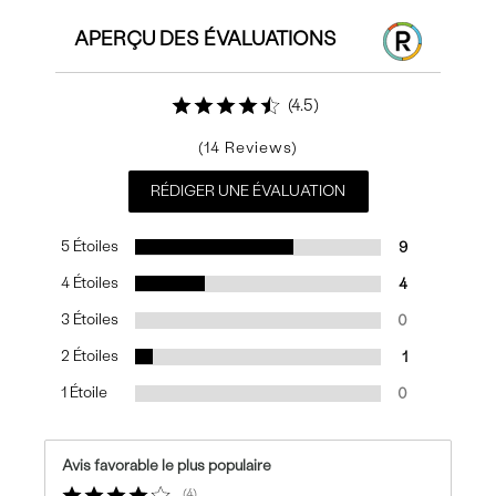
APERÇU DES ÉVALUATIONS
4.5
14
RÉDIGER UNE ÉVALUATION
5 Étoiles
9
4 Étoiles
4
3 Étoiles
0
2 Étoiles
1
1 Étoile
0
Avis favorable le plus populaire
4