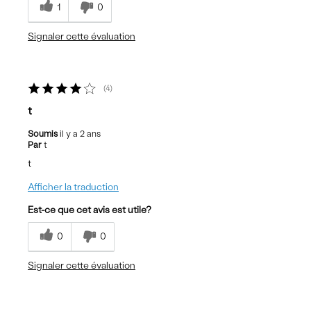
1
0
Signaler cette évaluation
4
t
Soumis
il y a 2 ans
Par
t
t
Afficher la traduction
Est-ce que cet avis est utile?
0
0
Signaler cette évaluation