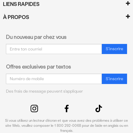
LIENS RAPIDES
À PROPOS
Du nouveau par chez vous
Courriel
S'inscrire
Offres exclusives par textos
Courriel
S'inscrire
Des frais de message peuvent s'appliquer
Si vous utilisez un lecteur d’écran et que vous avez des problèmes à utiliser ce
site Web, veuillez composer le 1 800 292-0068 pour de l’aide en anglais ou en
français.