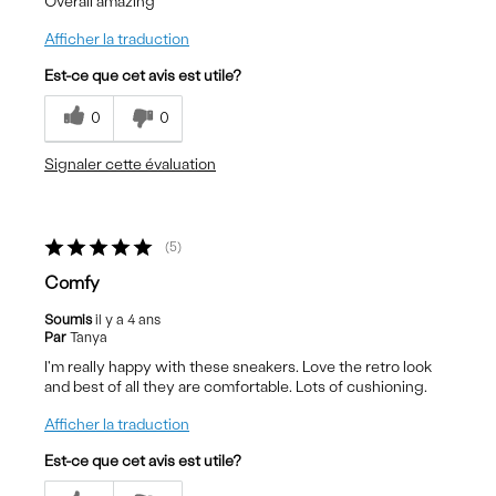
Overall amazing
Afficher la traduction
Est-ce que cet avis est utile?
0
0
Signaler cette évaluation
5
Comfy
Soumis
il y a 4 ans
Par
Tanya
I'm really happy with these sneakers. Love the retro look
and best of all they are comfortable. Lots of cushioning.
Afficher la traduction
Est-ce que cet avis est utile?