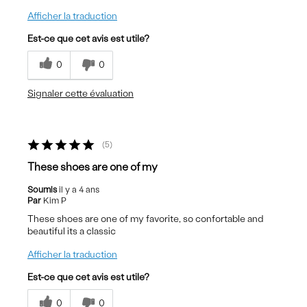
Afficher la traduction
Est-ce que cet avis est utile?
0
0
Signaler cette évaluation
5
These shoes are one of my
Soumis
il y a 4 ans
Par
Kim P
These shoes are one of my favorite, so confortable and
beautiful its a classic
Afficher la traduction
Est-ce que cet avis est utile?
0
0