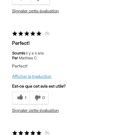
Signaler cette évaluation
5
Perfect!
Soumis
il y a 4 ans
Par
Mathias C
Perfect!
Afficher la traduction
Est-ce que cet avis est utile?
1
0
Signaler cette évaluation
5