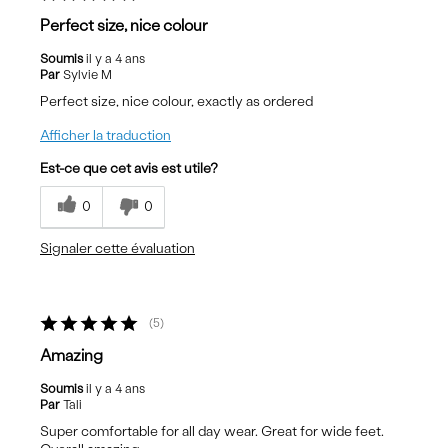
Perfect size, nice colour
Soumis
il y a 4 ans
Par
Sylvie M
Perfect size, nice colour, exactly as ordered
Afficher la traduction
Est-ce que cet avis est utile?
0
0
Signaler cette évaluation
5
Amazing
Soumis
il y a 4 ans
Par
Tali
Super comfortable for all day wear. Great for wide feet.