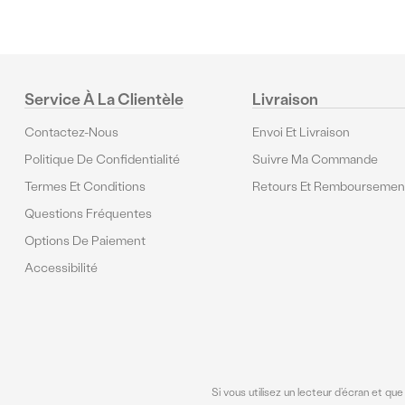
Service À La Clientèle
Livraison
Contactez-Nous
Envoi Et Livraison
Politique De Confidentialité
Suivre Ma Commande
Termes Et Conditions
Retours Et Remboursemen
Questions Fréquentes
Options De Paiement
Accessibilité
Si vous utilisez un lecteur d’écran et qu