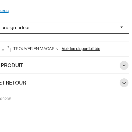
tures
TROUVER EN MAGASIN -
Voir les disponibilités
U PRODUIT
ET RETOUR
200205