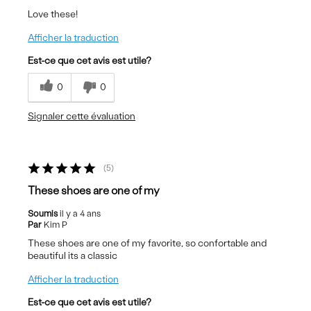
Love these!
Afficher la traduction
Est-ce que cet avis est utile?
0
0
Signaler cette évaluation
5
These shoes are one of my
Soumis
il y a 4 ans
Par
Kim P
These shoes are one of my favorite, so confortable and
beautiful its a classic
Afficher la traduction
Est-ce que cet avis est utile?