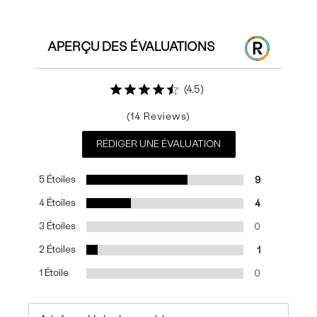
APERÇU DES ÉVALUATIONS
4.5
14
RÉDIGER UNE ÉVALUATION
5 Étoiles
9
4 Étoiles
4
3 Étoiles
0
2 Étoiles
1
1 Étoile
0