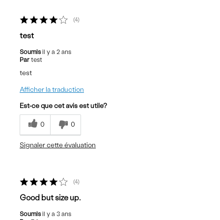
4
test
Soumis
il y a 2 ans
Par
test
test
Afficher la traduction
Est-ce que cet avis est utile?
0
0
Signaler cette évaluation
4
Good but size up.
Soumis
il y a 3 ans