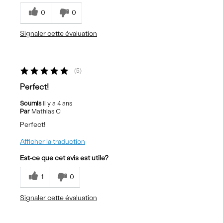
0
0
Signaler cette évaluation
5
Perfect!
Soumis
il y a 4 ans
Par
Mathias C
Perfect!
Afficher la traduction
Est-ce que cet avis est utile?
1
0
Signaler cette évaluation