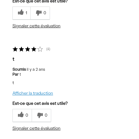
Est-ce que cet avis est utile?
1
0
Signaler cette évaluation
4
t
Soumis
il y a 2 ans
Par
t
t
Afficher la traduction
Est-ce que cet avis est utile?
0
0
Signaler cette évaluation