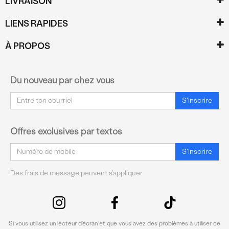
LIVRAISON
LIENS RAPIDES
À PROPOS
Du nouveau par chez vous
Courriel
S'inscrire
Offres exclusives par textos
Courriel
S'inscrire
Des frais de message peuvent s'appliquer
Si vous utilisez un lecteur d’écran et que vous avez des problèmes à utiliser ce