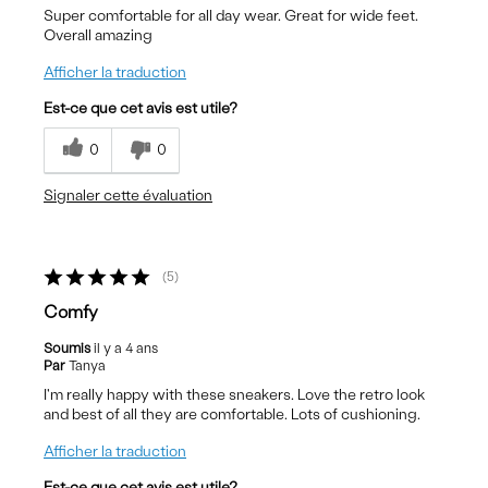
Super comfortable for all day wear. Great for wide feet.
Overall amazing
Afficher la traduction
Est-ce que cet avis est utile?
0
0
Signaler cette évaluation
5
Comfy
Soumis
il y a 4 ans
Par
Tanya
I'm really happy with these sneakers. Love the retro look
and best of all they are comfortable. Lots of cushioning.
Afficher la traduction
Est-ce que cet avis est utile?