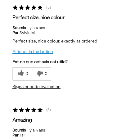
5
Perfect size, nice colour
Soumis
il y a 4 ans
Par
Sylvie M
Perfect size, nice colour, exactly as ordered
Afficher la traduction
Est-ce que cet avis est utile?
0
0
Signaler cette évaluation
5
Amazing
Soumis
il y a 4 ans
Par
Tali