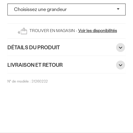
Ajouter
TROUVER EN MAGASIN -
Voir les disponibilités
au
panier
DÉTAILS DU PRODUIT
LIVRAISON ET RETOUR
N° de modèle :
31260232
Commentaires