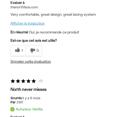
Evaluer à
thenorthface.com
Very comfortable, great design, great lacing system
Afficher la traduction
En résumé
Oui, je recommande ce produit
Est-ce que cet avis est utile?
1
0
Signaler cette évaluation
5
North never misses
Soumis
il y a 8 mois
Par
3197
Acheteur Vérifié