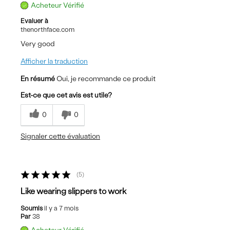
Acheteur Vérifié
Evaluer à
thenorthface.com
Very good
Afficher la traduction
En résumé
Oui, je recommande ce produit
Est-ce que cet avis est utile?
0
0
Signaler cette évaluation
5
Like wearing slippers to work
Soumis
il y a 7 mois
Par
38