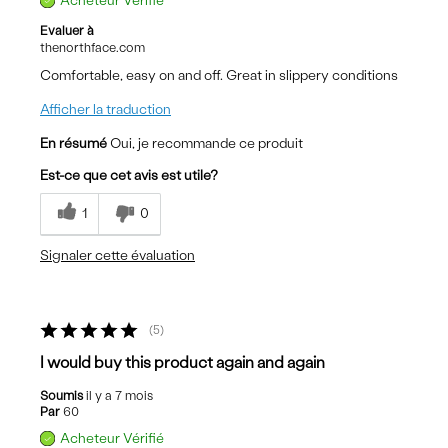
Acheteur Vérifié
Evaluer à
thenorthface.com
Comfortable, easy on and off. Great in slippery conditions
Afficher la traduction
En résumé
Oui, je recommande ce produit
Est-ce que cet avis est utile?
1
0
Signaler cette évaluation
5
I would buy this product again and again
Soumis
il y a 7 mois
Par
60
Acheteur Vérifié