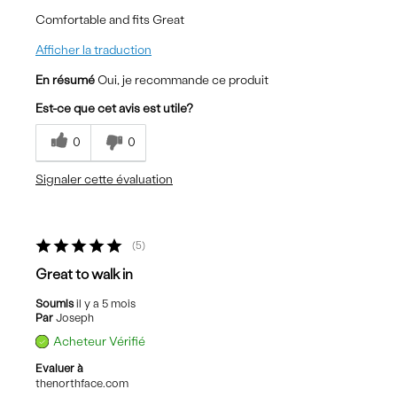
Comfortable and fits Great
Afficher la traduction
En résumé
Oui, je recommande ce produit
Est-ce que cet avis est utile?
0
0
Signaler cette évaluation
5
Great to walk in
Soumis
il y a 5 mois
Par
Joseph
Acheteur Vérifié
Evaluer à
thenorthface.com