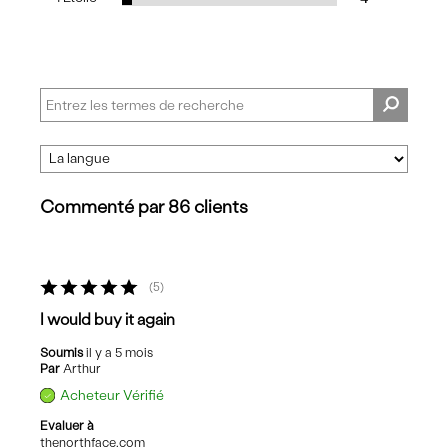
Commenté par 86 clients
5
I would buy it again
Soumis
il y a 5 mois
Par
Arthur
Acheteur Vérifié
Evaluer à
thenorthface.com