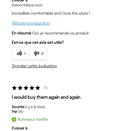
Evaluer à
thenorthface.com
Incredible comfortable and I love the style !
Afficher la traduction
En résumé
Oui, je recommande ce produit
Est-ce que cet avis est utile?
1
0
Signaler cette évaluation
5
I would buy them again and again
Soumis
il y a 8 mois
Par
90
Acheteur Vérifié
Evaluer à