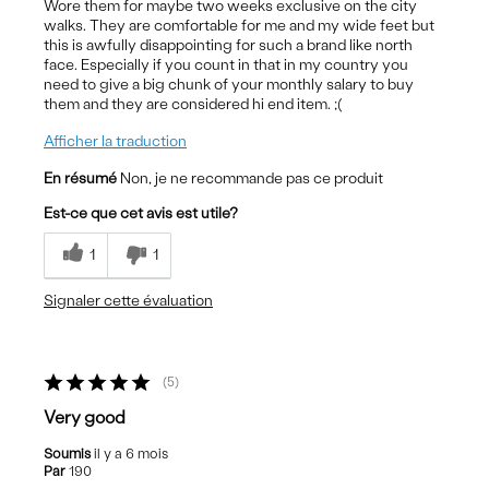
Wore them for maybe two weeks exclusive on the city
walks. They are comfortable for me and my wide feet but
this is awfully disappointing for such a brand like north
face. Especially if you count in that in my country you
need to give a big chunk of your monthly salary to buy
them and they are considered hi end item. ;(
Afficher la traduction
En résumé
Non, je ne recommande pas ce produit
Est-ce que cet avis est utile?
1
1
Signaler cette évaluation
5
Very good
Soumis
il y a 6 mois
Par
190