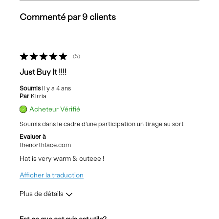
Commenté par 9 clients
5
Just Buy It !!!!
Soumis
il y a 4 ans
Par
Kirria
Acheteur Vérifié
Soumis dans le cadre d'une participation un tirage au sort
Evaluer à
thenorthface.com
Hat is very warm & cuteee !
Afficher la traduction
Plus de détails
Les meilleures utilisations