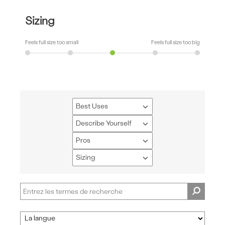
Sizing
Feels full size too small
Feels full size too big
Best Uses
Français
Describe Yourself
Français
Pros
Français
Sizing
Français