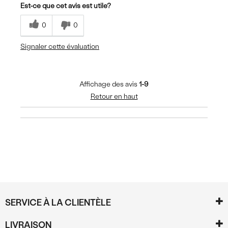
Est-ce que cet avis est utile?
Casual Wear
0
0
Sizing
Feels true to size
Signaler cette évaluation
Affichage des avis
1-9
Retour en haut
SERVICE À LA CLIENTÈLE
LIVRAISON