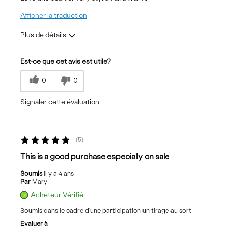
Afficher la traduction
Plus de détails
Les meilleures utilisations
Est-ce que cet avis est utile?
Casual Wear
0
0
Sizing
Feels true to size
Signaler cette évaluation
5
This is a good purchase especially on sale
Soumis
il y a 4 ans
Par
Mary
Acheteur Vérifié
Soumis dans le cadre d'une participation un tirage au sort
Evaluer à