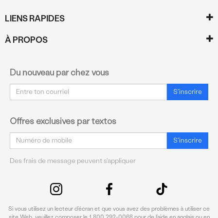
LIENS RAPIDES
À PROPOS
Du nouveau par chez vous
Courriel
S'inscrire
Offres exclusives par textos
Courriel
S'inscrire
Des frais de message peuvent s'appliquer
Si vous utilisez un lecteur d’écran et que vous avez des problèmes à utiliser ce
site Web, veuillez composer le 1 800 292-0068 pour de l’aide en anglais ou en