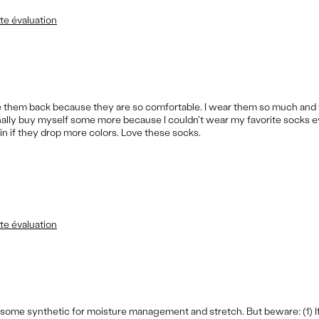
te évaluation
ave them back because they are so comfortable. I wear them so much and 
 finally buy myself some more because I couldn't wear my favorite socks e
in if they drop more colors. Love these socks.
te évaluation
 some synthetic for moisture management and stretch. But beware: (1) If 