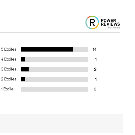
5 Étoiles
14
4 Étoiles
1
3 Étoiles
2
2 Étoiles
1
1 Étoile
0