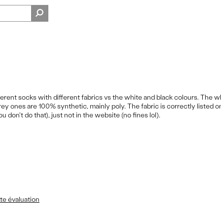
ferent socks with different fabrics vs the white and black colours. The w
rey ones are 100% synthetic, mainly poly. The fabric is correctly listed o
don't do that), just not in the website (no fines lol).
ns
te évaluation