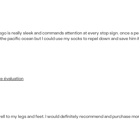
logo is really sleek and commands attention at every stop sign. once a p
o the pacific ocean but I could use my socks to repel down and save him 
te évaluation
ell to my legs and feet. I would definitely recommend and purchase mor