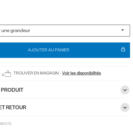
t
AJOUTER AU PANIER
TROUVER EN MAGASIN -
Voir les disponibilités
U PRODUIT
ET RETOUR
990270