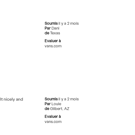
Soumis
il y a 2 mois
Par
Dani
de
Texas
Evaluer à
vans.com
it nicely and
Soumis
il y a 2 mois
Par
Louie
de
Gilbert, AZ
Evaluer à
vans.com